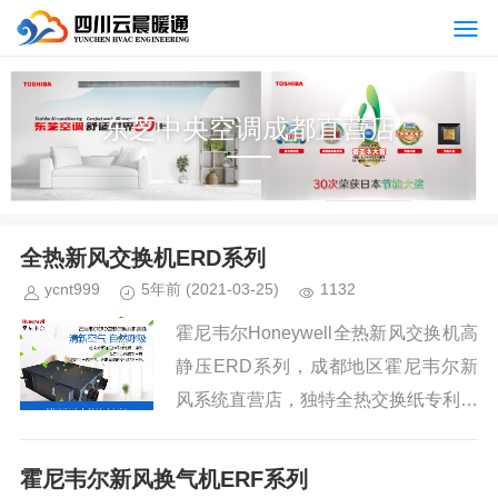
东芝中央空调成都直营店
全热新风交换机ERD系列
ycnt999
5年前
(2021-03-25)
1132
霍尼韦尔Honeywell全热新风交换机高
静压ERD系列，成都地区霍尼韦尔新
风系统直营店，独特全热交换纸专利芯
体更高效更洁净，95%以上的有效换气
率。自带PM2.5传感器，实时显示室内
霍尼韦尔新风换气机ERF系列