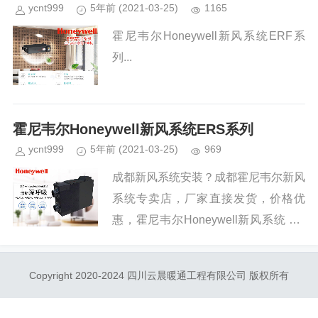
PM2.5浓...
ycnt999
5年前
(2021-03-25)
1165
霍尼韦尔Honeywell新风系统ERF系
列...
霍尼韦尔Honeywell新风系统ERS系列
ycnt999
5年前
(2021-03-25)
969
成都新风系统安装？成都霍尼韦尔新风
系统专卖店，厂家直接发货，价格优
惠，霍尼韦尔Honeywell新风系统 ER
S150/250/350/500吊顶新风机全热交
换净化家用 ERS150新风主机。...
Copyright 2020-2024 四川云晨暖通工程有限公司 版权所有