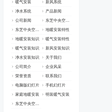
暖气安装
新风系统
净水系统
产品新闻
公司新闻
东芝中央空调特性
东芝中央空调知识
地暖安装特性
地暖安装知识
暖气安装特性
暖气安装知识
新风安装知识
净水安装知识
关于我们
公司简介
企业风采
荣誉资质
联系我们
电脑版幻灯片
手机幻灯片
家庭地暖安装
明装暖气安装
东芝中央空调专卖