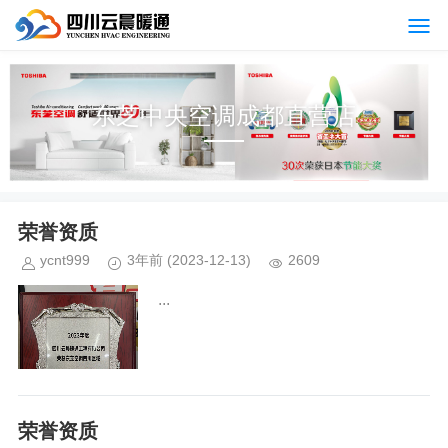
东芝中央空调成都直营店
荣誉资质
ycnt999
3年前
(2023-12-13)
2609
...
荣誉资质