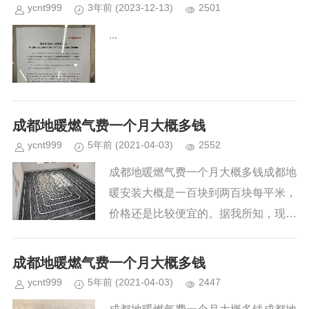
ycnt999
3年前
(2023-12-13)
2501
...
成都地暖燃气费一个月大概多钱
ycnt999
5年前
(2021-04-03)
2552
成都地暖燃气费一个月大概多钱成都地
暖安装大概是一百块到两百块每平米，
价格还是比较便宜的。据我所知，现在
有很多家庭选择安装地暖，所以市面上
出现了很多地暖的品牌，质量...
成都地暖燃气费一个月大概多钱
ycnt999
5年前
(2021-04-03)
2447