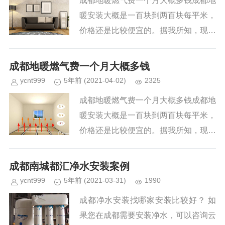
成都地暖燃气费一个月大概多钱成都地
暖安装大概是一百块到两百块每平米，
价格还是比较便宜的。据我所知，现在
有很多家庭选择安装地暖，所以市面上
出现了很多地暖的品牌，质量...
成都地暖燃气费一个月大概多钱
ycnt999
5年前
(2021-04-02)
2325
成都地暖燃气费一个月大概多钱成都地
暖安装大概是一百块到两百块每平米，
价格还是比较便宜的。据我所知，现在
有很多家庭选择安装地暖，所以市面上
出现了很多地暖的品牌，质量...
成都南城都汇净水安装案例
ycnt999
5年前
(2021-03-31)
1990
成都净水安装找哪家安装比较好？ 如
果您在成都需要安装净水，可以咨询云